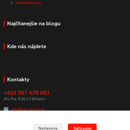
Vrátenie tovaru
Najčítanejšie na blogu
Kde nás nájdete
Kontakty
+421 907 678 683
(Po-Pia, 8:30-17:30 hod.)
info@san-marco.sk
Súhlasím
Nastavenia