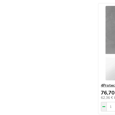
4Protec
76,70
62,36 €