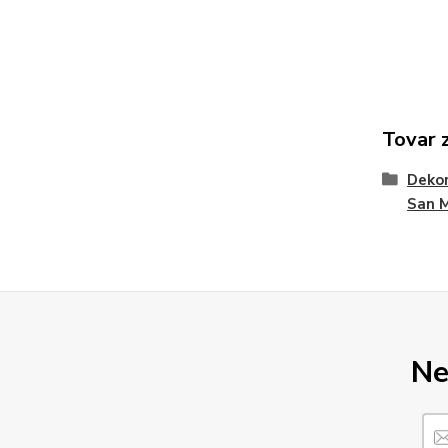
Tovar 
Dekor
San 
Ne