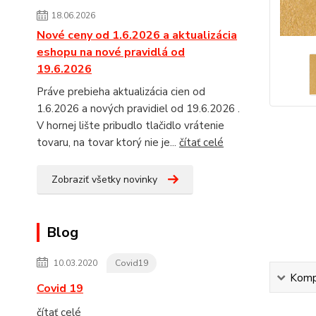
18.06.2026
Nové ceny od 1.6.2026 a aktualizácia
eshopu na nové pravidlá od
19.6.2026
Práve prebieha aktualizácia cien od
1.6.2026 a nových pravidiel od 19.6.2026 .
V hornej lište pribudlo tlačidlo vrátenie
tovaru, na tovar ktorý nie je...
čítať celé
Zobraziť všetky novinky
Blog
10.03.2020
Covid19
Kompl
Covid 19
čítať celé