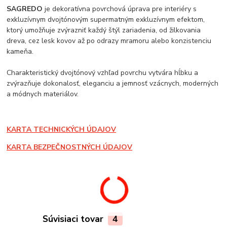
SAGREDO
je dekoratívna povrchová úprava pre interiéry s
exkluzívnym dvojtónovým supermatným exkluzívnym efektom,
ktorý umožňuje zvýrazniť každý štýl zariadenia, od žilkovania
dreva, cez lesk kovov až po odrazy mramoru alebo konzistenciu
kameňa.
Charakteristický dvojtónový vzhľad povrchu vytvára hĺbku a
zvýrazňuje dokonalosť, eleganciu a jemnosť vzácnych, moderných
a módnych materiálov.
KARTA TECHNICKÝCH ÚDAJOV
KARTA BEZPEČNOSTNÝCH ÚDAJOV
Súvisiaci tovar
4