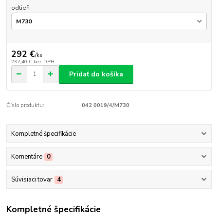
odtieň
292 €
/
ks
237,40 €
bez DPH
Pridať do košíka
Číslo produktu:
042 0019/4/M730
Kompletné špecifikácie
Komentáre
0
Súvisiaci tovar
4
Kompletné špecifikácie