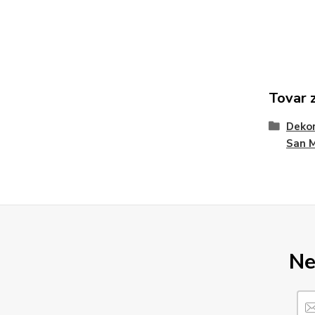
Tovar 
Dekor
San 
Ne