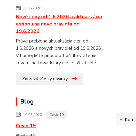
18.06.2026
Nové ceny od 1.6.2026 a aktualizácia
eshopu na nové pravidlá od
19.6.2026
Práve prebieha aktualizácia cien od
1.6.2026 a nových pravidiel od 19.6.2026 .
V hornej lište pribudlo tlačidlo vrátenie
tovaru, na tovar ktorý nie je...
čítať celé
Zobraziť všetky novinky
Blog
10.03.2020
Covid19
Kompl
Covid 19