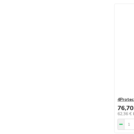
4Protec
76,70
62,36 €