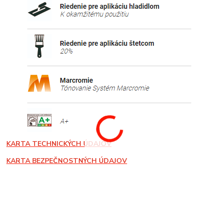
KARTA TECHNICKÝCH ÚDAJOV
KARTA BEZPEČNOSTNÝCH ÚDAJOV