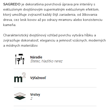
SAGREDO
je dekoratívna povrchová úprava pre interiéry s
exkluzívnym dvojtónovým supermatným exkluzívnym efektom,
ktorý umožňuje zvýrazniť každý štýl zariadenia, od žilkovania
dreva, cez lesk kovov až po odrazy mramoru alebo konzistenciu
kameňa.
Charakteristický dvojtónový vzhľad povrchu vytvára hĺbku a
zvýrazňuje dokonalosť, eleganciu a jemnosť vzácnych, moderných
a módnych materiálov.