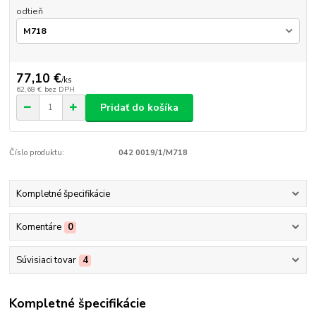
odtieň
77,10 €
/
ks
62,68 €
bez DPH
Pridať do košíka
Číslo produktu:
042 0019/1/M718
Kompletné špecifikácie
Komentáre
0
Súvisiaci tovar
4
Kompletné špecifikácie