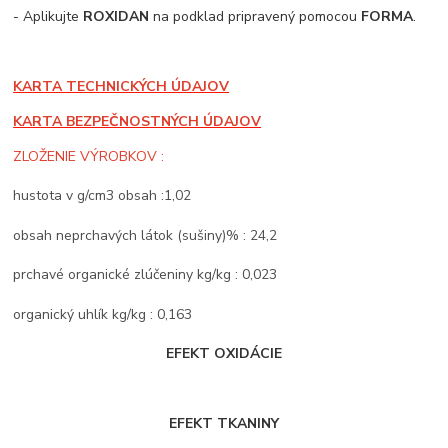
- Aplikujte
ROXIDAN
na podklad pripravený pomocou
FORMA
.
KARTA TECHNICKÝCH ÚDAJOV
KARTA BEZPEČNOSTNÝCH ÚDAJOV
ZLOŽENIE VÝROBKOV :
hustota v g/cm3 obsah :1,02
obsah neprchavých látok (sušiny)% : 24,2
prchavé organické zlúčeniny kg/kg : 0,023
organický uhlík kg/kg : 0,163
EFEKT OXIDÁCIE
EFEKT TKANINY