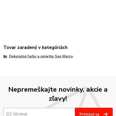
Tovar zaradený v kategóriách
Dekoračné farby a omietky San Marco
Nepremeškajte novinky, akcie a
zľavy!
Prihlásiť sa