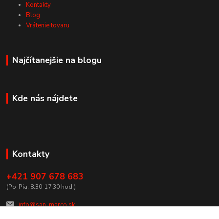
Kontakty
Blog
Vrátenie tovaru
Najčítanejšie na blogu
Kde nás nájdete
Kontakty
+421 907 678 683
(Po-Pia, 8:30-17:30 hod.)
info@san-marco.sk