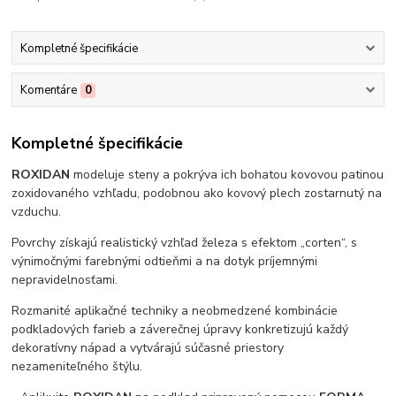
Kompletné špecifikácie
Komentáre
0
Kompletné špecifikácie
ROXIDAN
modeluje steny a pokrýva ich bohatou kovovou patinou
zoxidovaného vzhľadu, podobnou ako kovový plech zostarnutý na
vzduchu.
Povrchy získajú realistický vzhľad železa s efektom „corten“, s
výnimočnými farebnými odtieňmi a na dotyk príjemnými
nepravidelnosťami.
Rozmanité aplikačné techniky a neobmedzené kombinácie
podkladových farieb a záverečnej úpravy konkretizujú každý
dekoratívny nápad a vytvárajú súčasné priestory
nezameniteľného štýlu.