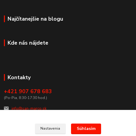
Najčítanejšie na blogu
Kde nás nájdete
Kontakty
+421 907 678 683
(Po-Pia, 8:30-17:30 hod.)
info@san-marco.sk
Súhlasím
Nastavenia