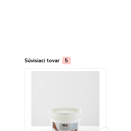
Súvisiaci tovar
5