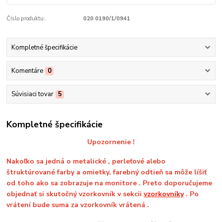
Číslo produktu:
020 0190/1/0941
Kompletné špecifikácie
Komentáre
0
Súvisiaci tovar
5
Kompletné špecifikácie
Upozornenie !
Nakoľko sa jedná o metalické , perleťové alebo
štruktúrované farby a omietky, farebný odtieň sa môže líšiť
od toho ako sa zobrazuje na monitore . Preto doporučujeme
objednať si skutočný vzorkovník v sekcii
vzorkovníky
. Po
vrátení bude suma za vzorkovník vrátená .