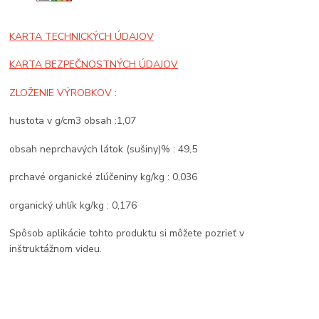
KARTA TECHNICKÝCH ÚDAJOV
KARTA BEZPEČNOSTNÝCH ÚDAJOV
ZLOŽENIE VÝROBKOV :
hustota v g/cm3 obsah :1,07
obsah neprchavých látok (sušiny)% : 49,5
prchavé organické zlúčeniny kg/kg : 0,036
organický uhlík kg/kg : 0,176
Spôsob aplikácie tohto produktu si môžete pozrieť v
inštruktážnom videu.