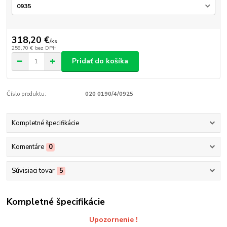
318,20 €
/
ks
258,70 €
bez DPH
Pridať do košíka
Číslo produktu:
020 0190/4/0925
Kompletné špecifikácie
Komentáre
0
Súvisiaci tovar
5
Kompletné špecifikácie
Upozornenie !