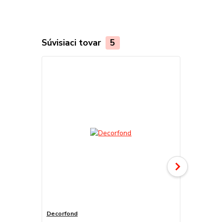
Súvisiaci tovar
5
Decorfond
Atomo