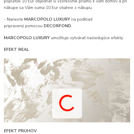
poplatok 10 Eur objednať si vzorkovník priamo k vám domov a pri
nákupe sa Vám suma 10 Eur stiahne z nákupu.
- Naneste
MARCOPOLO LUXURY
na podklad
pripravený pomocou
DECORFOND
.
MARCOPOLO LUXURY
umožňuje vytvárať nasledujúce efekty:
EFEKT REAL
EFEKT PRUHOV