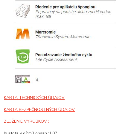
KARTA TECHNICKÝCH ÚDAJOV
KARTA BEZPEČNOSTNÝCH ÚDAJOV
ZLOŽENIE VÝROBKOV :
hustota v g/cm3 obsah :1,07