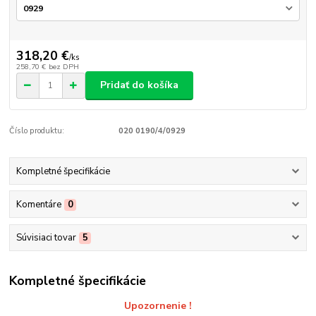
318,20 €
/
ks
258,70 €
bez DPH
Pridať do košíka
Číslo produktu:
020 0190/4/0929
Kompletné špecifikácie
Komentáre
0
Súvisiaci tovar
5
Kompletné špecifikácie
Upozornenie !