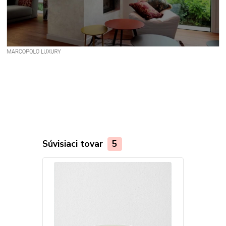
Súvisiaci tovar
5