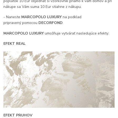
poplatok 10 Eur objednať si vzorkovník priamo k vám domov a pri
nákupe sa Vám suma 10 Eur stiahne z nákupu.
- Naneste
MARCOPOLO LUXURY
na podklad
pripravený pomocou
DECORFOND
.
MARCOPOLO LUXURY
umožňuje vytvárať nasledujúce efekty:
EFEKT REAL
EFEKT PRUHOV