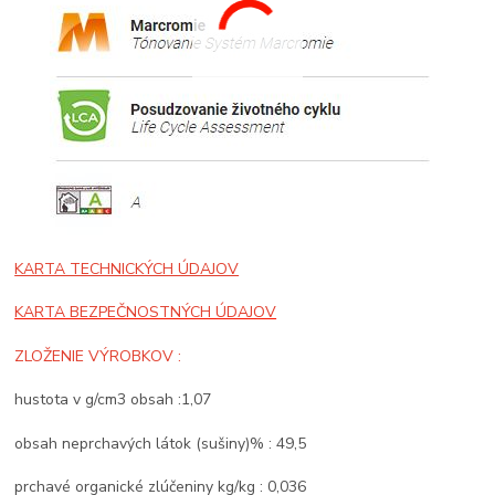
KARTA TECHNICKÝCH ÚDAJOV
KARTA BEZPEČNOSTNÝCH ÚDAJOV
ZLOŽENIE VÝROBKOV :
hustota v g/cm3 obsah :1,07
obsah neprchavých látok (sušiny)% : 49,5
prchavé organické zlúčeniny kg/kg : 0,036