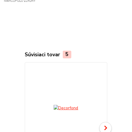
Súvisiaci tovar
5