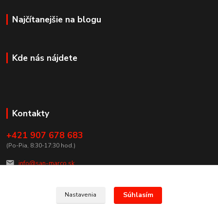
Najčítanejšie na blogu
Kde nás nájdete
Kontakty
+421 907 678 683
(Po-Pia, 8:30-17:30 hod.)
info@san-marco.sk
Súhlasím
Nastavenia