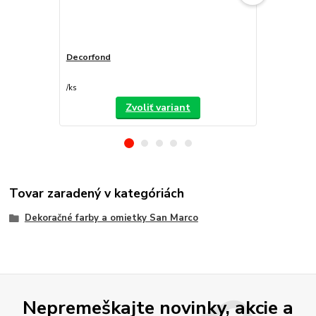
Decorfond
Atomo
/
ks
/
ks
Zvoliť variant
Tovar zaradený v kategóriách
Dekoračné farby a omietky San Marco
Nepremeškajte novinky, akcie a