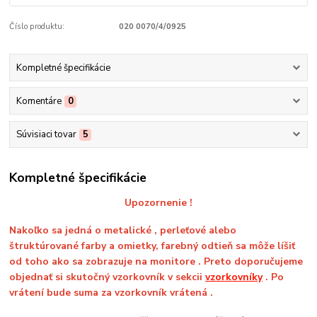
Číslo produktu:
020 0070/4/0925
Kompletné špecifikácie
Komentáre
0
Súvisiaci tovar
5
Kompletné špecifikácie
Upozornenie !
Nakoľko sa jedná o metalické , perleťové alebo
štruktúrované farby a omietky, farebný odtieň sa môže líšiť
od toho ako sa zobrazuje na monitore . Preto doporučujeme
objednať si skutočný vzorkovník v sekcii
vzorkovníky
. Po
vrátení bude suma za vzorkovník vrátená .