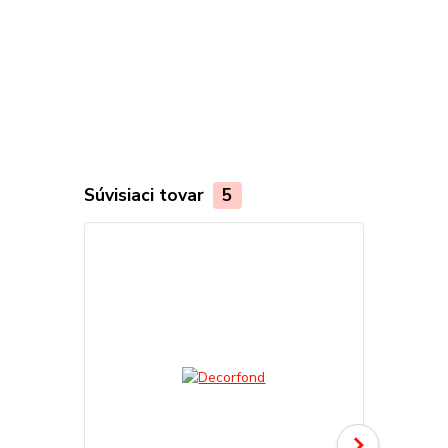
Súvisiaci tovar
5