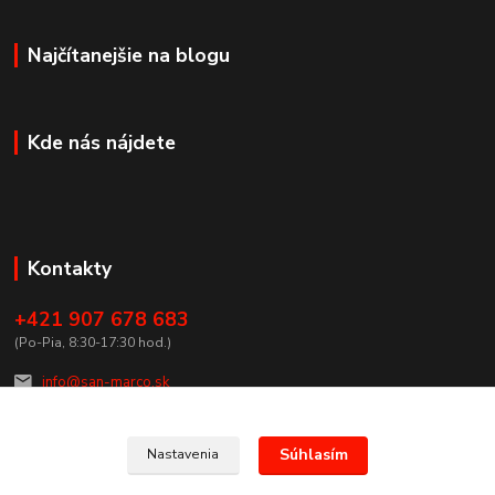
Najčítanejšie na blogu
Kde nás nájdete
Kontakty
+421 907 678 683
(Po-Pia, 8:30-17:30 hod.)
info@san-marco.sk
Súhlasím
Nastavenia