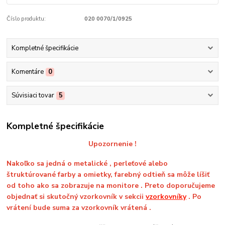
Číslo produktu:
020 0070/1/0925
Kompletné špecifikácie
Komentáre
0
Súvisiaci tovar
5
Kompletné špecifikácie
Upozornenie !
Nakoľko sa jedná o metalické , perleťové alebo
štruktúrované farby a omietky, farebný odtieň sa môže líšiť
od toho ako sa zobrazuje na monitore . Preto doporučujeme
objednať si skutočný vzorkovník v sekcii
vzorkovníky
. Po
vrátení bude suma za vzorkovník vrátená .