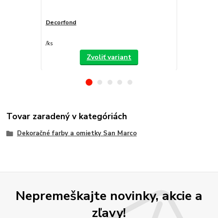
Decorfond
Atomo
/
ks
/
ks
Zvoliť variant
Tovar zaradený v kategóriách
Dekoračné farby a omietky San Marco
Nepremeškajte novinky, akcie a
zľavy!