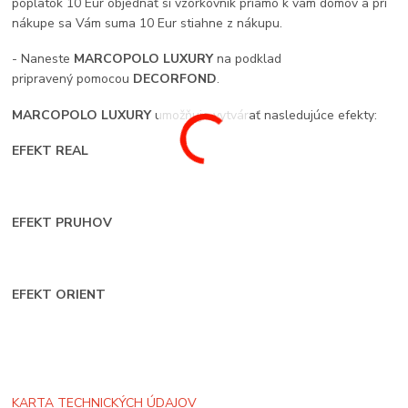
poplatok 10 Eur objednať si vzorkovník priamo k vám domov a pri
nákupe sa Vám suma 10 Eur stiahne z nákupu.
- Naneste
MARCOPOLO LUXURY
na podklad
pripravený pomocou
DECORFOND
.
MARCOPOLO LUXURY
umožňuje vytvárať nasledujúce efekty:
EFEKT REAL
EFEKT PRUHOV
EFEKT ORIENT
KARTA TECHNICKÝCH ÚDAJOV