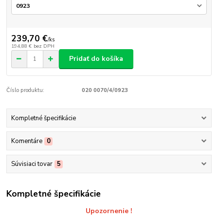
239,70 €
/
ks
194,88 €
bez DPH
Pridať do košíka
Číslo produktu:
020 0070/4/0923
Kompletné špecifikácie
Komentáre
0
Súvisiaci tovar
5
Kompletné špecifikácie
Upozornenie !