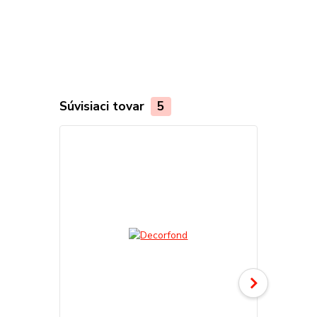
Súvisiaci tovar
5