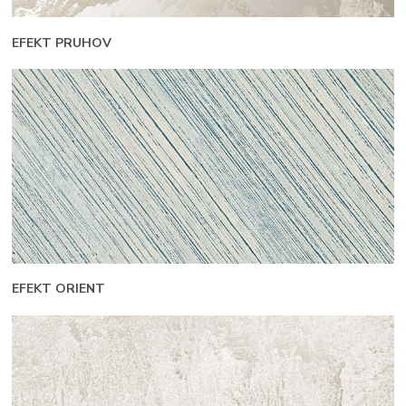
EFEKT PRUHOV
EFEKT ORIENT