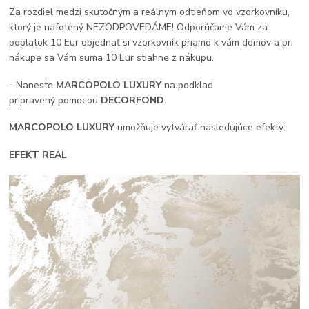
Za rozdiel medzi skutočným a reálnym odtieňom vo vzorkovníku,
ktorý je nafotený NEZODPOVEDÁME! Odporúčame Vám za
poplatok 10 Eur objednať si vzorkovník priamo k vám domov a pri
nákupe sa Vám suma 10 Eur stiahne z nákupu.
- Naneste
MARCOPOLO LUXURY
na podklad
pripravený pomocou
DECORFOND
.
MARCOPOLO LUXURY
umožňuje vytvárať nasledujúce efekty:
EFEKT REAL