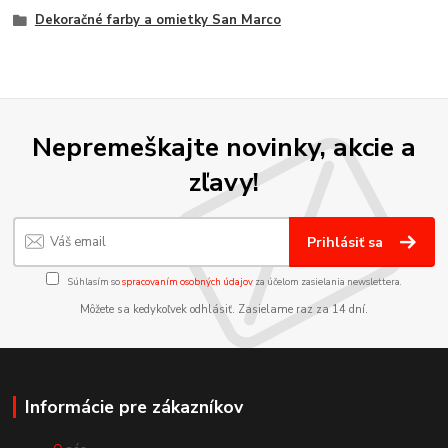
Dekoračné farby a omietky San Marco
Nepremeškajte novinky, akcie a
zľavy!
Prihlásiť sa
Súhlasím so
spracovaním osobných údajov
za účelom zasielania newslettera.
Môžete sa kedykoľvek odhlásiť. Zasielame raz za 14 dní.
Informácie pre zákazníkov