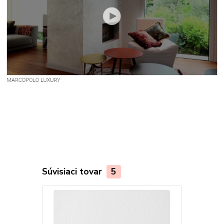
Súvisiaci tovar
5