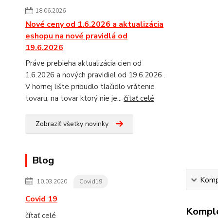
18.06.2026
Nové ceny od 1.6.2026 a aktualizácia
eshopu na nové pravidlá od
19.6.2026
Práve prebieha aktualizácia cien od
1.6.2026 a nových pravidiel od 19.6.2026 .
V hornej lište pribudlo tlačidlo vrátenie
tovaru, na tovar ktorý nie je...
čítať celé
Zobraziť všetky novinky
Blog
Kompl
10.03.2020
Covid19
Covid 19
Komple
čítať celé