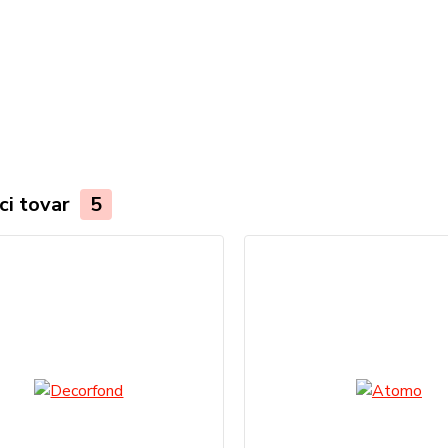
ci tovar
5