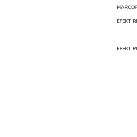
MARCOP
EFEKT 
EFEKT 