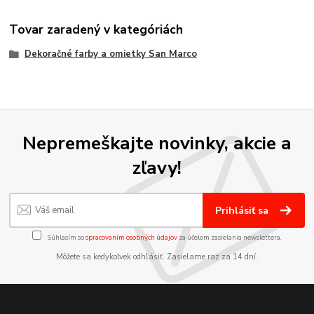
Tovar zaradený v kategóriách
Dekoračné farby a omietky San Marco
Nepremeškajte novinky, akcie a
zľavy!
Prihlásiť sa
Súhlasím so
spracovaním osobných údajov
za účelom zasielania newslettera.
Môžete sa kedykoľvek odhlásiť. Zasielame raz za 14 dní.