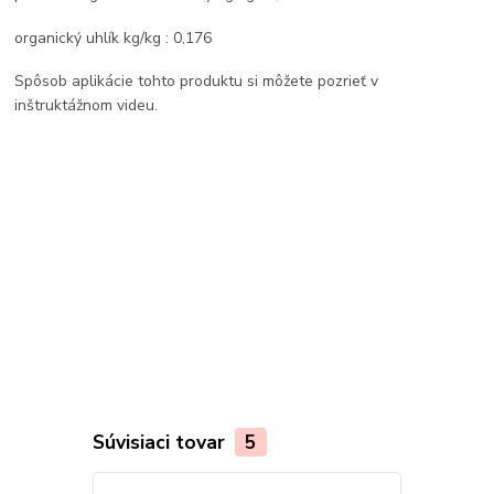
organický uhlík kg/kg : 0,176
Spôsob aplikácie tohto produktu si môžete pozrieť v
inštruktážnom videu.
Súvisiaci tovar
5