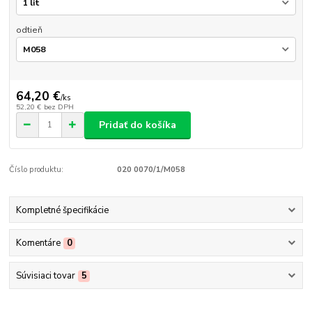
odtieň
64,20 €
/
ks
52,20 €
bez DPH
Pridať do košíka
Číslo produktu:
020 0070/1/M058
Kompletné špecifikácie
Komentáre
0
Súvisiaci tovar
5