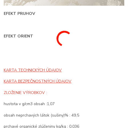
EFEKT PRUHOV
EFEKT ORIENT
KARTA TECHNICKÝCH ÚDAJOV
KARTA BEZPEČNOSTNÝCH ÚDAJOV
ZLOŽENIE VÝROBKOV :
hustota v g/cm3 obsah :1,07
obsah neprchavých látok (sušiny)% : 49,5
prchavé organické zlúčeniny kg/kg : 0,036