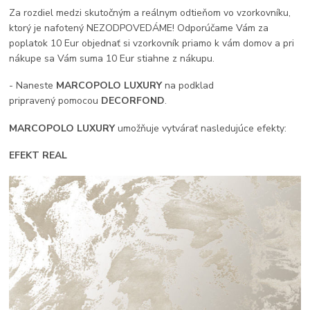
Za rozdiel medzi skutočným a reálnym odtieňom vo vzorkovníku,
ktorý je nafotený NEZODPOVEDÁME! Odporúčame Vám za
poplatok 10 Eur objednať si vzorkovník priamo k vám domov a pri
nákupe sa Vám suma 10 Eur stiahne z nákupu.
- Naneste
MARCOPOLO LUXURY
na podklad
pripravený pomocou
DECORFOND
.
MARCOPOLO LUXURY
umožňuje vytvárať nasledujúce efekty:
EFEKT REAL