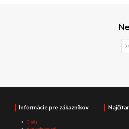
Ne
Informácie pre zákazníkov
Najčíta
O nás