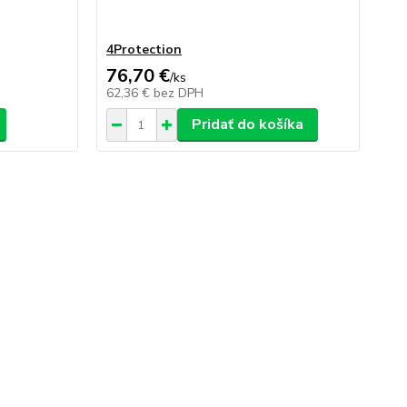
4Protection
De
76,70 €
/
ks
/
ks
62,36 €
bez DPH
Pridať do košíka