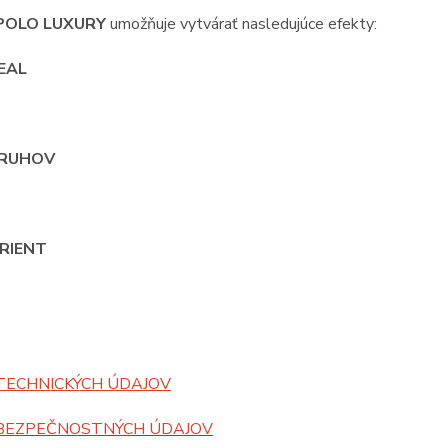
OLO LUXURY
umožňuje vytvárať nasledujúce efekty:
REAL
PRUHOV
RIENT
TECHNICKÝCH ÚDAJOV
BEZPEČNOSTNÝCH ÚDAJOV