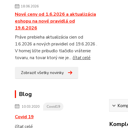
18.06.2026
Nové ceny od 1.6.2026 a aktualizácia
eshopu na nové pravidlá od
19.6.2026
Práve prebieha aktualizácia cien od
1.6.2026 a nových pravidiel od 19.6.2026 .
V hornej lište pribudlo tlačidlo vrátenie
tovaru, na tovar ktorý nie je...
čítať celé
Zobraziť všetky novinky
Blog
Kompl
10.03.2020
Covid19
Covid 19
Komple
čítať celé