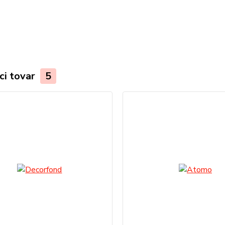
ci tovar
5