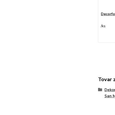
Decorf
/
ks
Tovar 
Dekor
San 