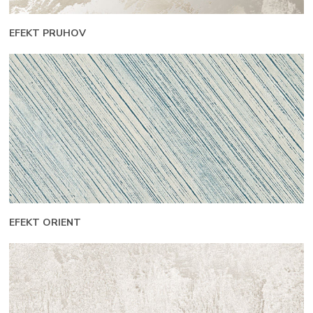
EFEKT PRUHOV
EFEKT ORIENT