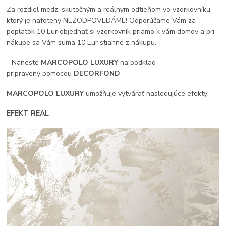
Za rozdiel medzi skutočným a reálnym odtieňom vo vzorkovníku,
ktorý je nafotený NEZODPOVEDÁME! Odporúčame Vám za
poplatok 10 Eur objednať si vzorkovník priamo k vám domov a pri
nákupe sa Vám suma 10 Eur stiahne z nákupu.
- Naneste
MARCOPOLO LUXURY
na podklad
pripravený pomocou
DECORFOND
.
MARCOPOLO LUXURY
umožňuje vytvárať nasledujúce efekty:
EFEKT REAL