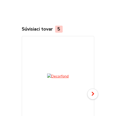
Súvisiaci tovar
5