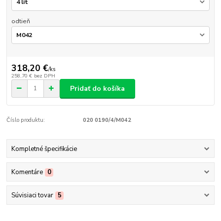
odtieň
318,20 €
/
ks
258,70 €
bez DPH
Pridať do košíka
Číslo produktu:
020 0190/4/M042
Kompletné špecifikácie
Komentáre
0
Súvisiaci tovar
5