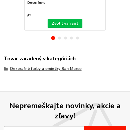
Decorfond
Atomo
/
ks
/
ks
Zvoliť variant
Tovar zaradený v kategóriách
Dekoračné farby a omietky San Marco
Nepremeškajte novinky, akcie a
zľavy!