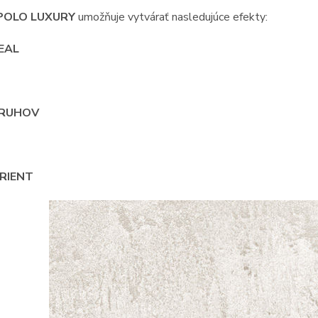
OLO LUXURY
umožňuje vytvárať nasledujúce efekty:
REAL
PRUHOV
RIENT