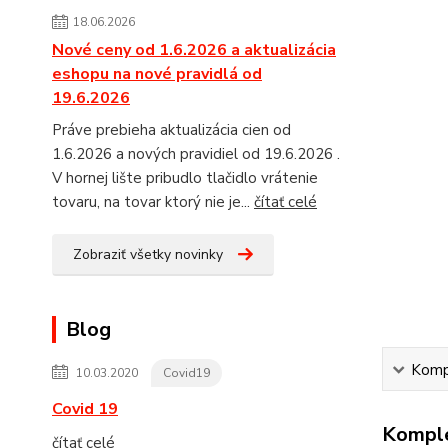
18.06.2026
Nové ceny od 1.6.2026 a aktualizácia
eshopu na nové pravidlá od
19.6.2026
Práve prebieha aktualizácia cien od
1.6.2026 a nových pravidiel od 19.6.2026 .
V hornej lište pribudlo tlačidlo vrátenie
tovaru, na tovar ktorý nie je...
čítať celé
Zobraziť všetky novinky
Blog
Kompl
10.03.2020
Covid19
Covid 19
Komple
čítať celé