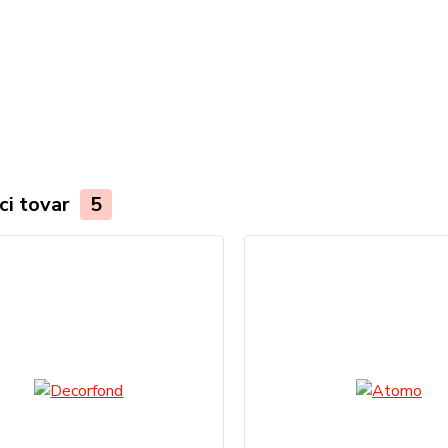
ci tovar
5