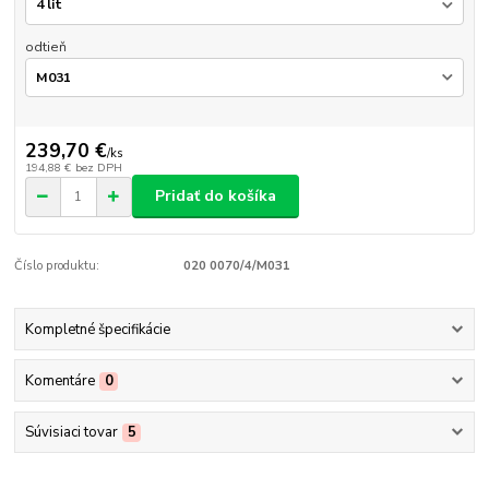
odtieň
239,70 €
/
ks
194,88 €
bez DPH
Pridať do košíka
Číslo produktu:
020 0070/4/M031
Kompletné špecifikácie
Komentáre
0
Súvisiaci tovar
5