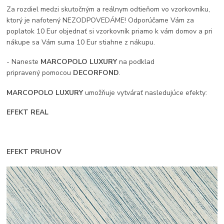
Za rozdiel medzi skutočným a reálnym odtieňom vo vzorkovníku,
ktorý je nafotený NEZODPOVEDÁME! Odporúčame Vám za
poplatok 10 Eur objednať si vzorkovník priamo k vám domov a pri
nákupe sa Vám suma 10 Eur stiahne z nákupu.
- Naneste
MARCOPOLO LUXURY
na podklad
pripravený pomocou
DECORFOND
.
MARCOPOLO LUXURY
umožňuje vytvárať nasledujúce efekty:
EFEKT REAL
EFEKT PRUHOV