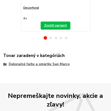
Decorfond
Atomo
/
ks
/
ks
Zvoliť variant
Tovar zaradený v kategóriách
Dekoračné farby a omietky San Marco
Nepremeškajte novinky, akcie a
zľavy!