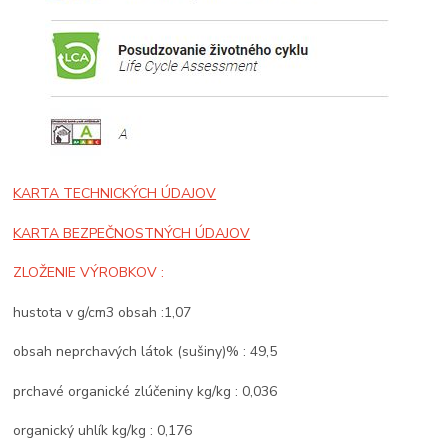
KARTA TECHNICKÝCH ÚDAJOV
KARTA BEZPEČNOSTNÝCH ÚDAJOV
ZLOŽENIE VÝROBKOV :
hustota v g/cm3 obsah :1,07
obsah neprchavých látok (sušiny)% : 49,5
prchavé organické zlúčeniny kg/kg : 0,036
organický uhlík kg/kg : 0,176