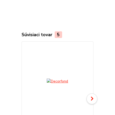
Súvisiaci tovar
5