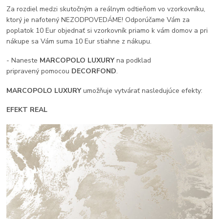
Za rozdiel medzi skutočným a reálnym odtieňom vo vzorkovníku,
ktorý je nafotený NEZODPOVEDÁME! Odporúčame Vám za
poplatok 10 Eur objednať si vzorkovník priamo k vám domov a pri
nákupe sa Vám suma 10 Eur stiahne z nákupu.
- Naneste
MARCOPOLO LUXURY
na podklad
pripravený pomocou
DECORFOND
.
MARCOPOLO LUXURY
umožňuje vytvárať nasledujúce efekty:
EFEKT REAL