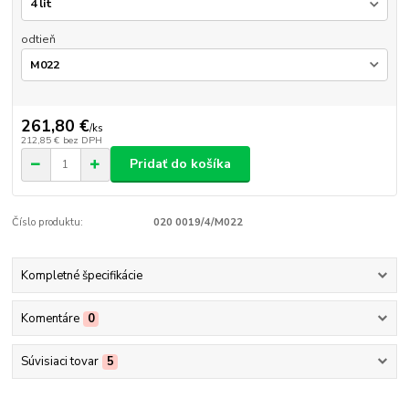
odtieň
261,80 €
/
ks
212,85 €
bez DPH
Pridať do košíka
Číslo produktu:
020 0019/4/M022
Kompletné špecifikácie
Komentáre
0
Súvisiaci tovar
5