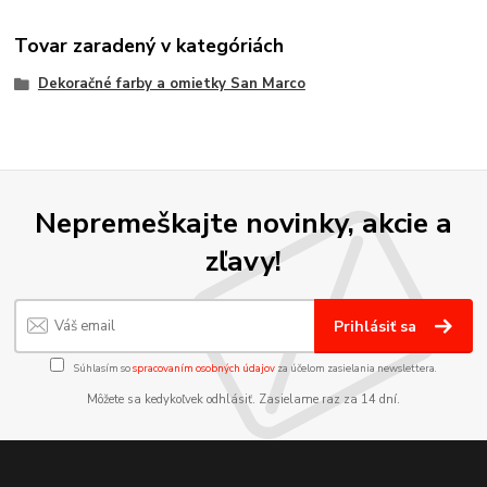
Tovar zaradený v kategóriách
Dekoračné farby a omietky San Marco
Nepremeškajte novinky, akcie a
zľavy!
Prihlásiť sa
Súhlasím so
spracovaním osobných údajov
za účelom zasielania newslettera.
Môžete sa kedykoľvek odhlásiť. Zasielame raz za 14 dní.