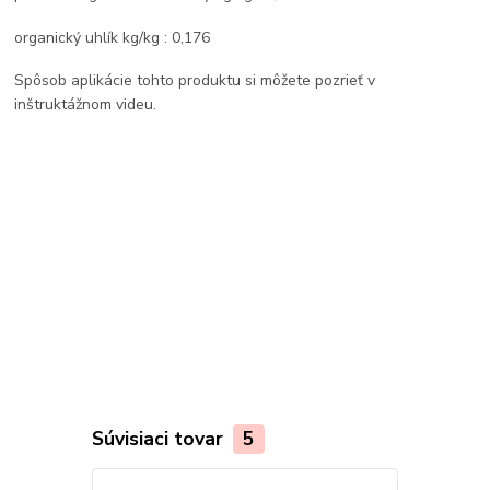
organický uhlík kg/kg : 0,176
Spôsob aplikácie tohto produktu si môžete pozrieť v
inštruktážnom videu.
Súvisiaci tovar
5