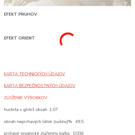
EFEKT PRUHOV
EFEKT ORIENT
KARTA TECHNICKÝCH ÚDAJOV
KARTA BEZPEČNOSTNÝCH ÚDAJOV
ZLOŽENIE VÝROBKOV :
hustota v g/cm3 obsah :1,07
obsah neprchavých látok (sušiny)% : 49,5
prchavé organické zlúčeniny kg/kg : 0,036