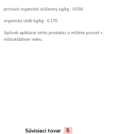
prchavé organické zlúčeniny kg/kg : 0,036
organický uhlík kg/kg : 0,176
Spôsob aplikácie tohto produktu si môžete pozrieť v
inštruktážnom videu.
Súvisiaci tovar
5