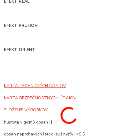
EFEKT REAL
EFEKT PRUHOV
EFEKT ORIENT
KARTA TECHNICKÝCH ÚDAJOV
KARTA BEZPEČNOSTNÝCH ÚDAJOV
ZLOŽENIE VÝROBKOV :
hustota v g/cm3 obsah :1,07
obsah neprchavých látok (sušiny)% : 49,5