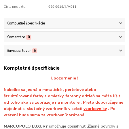
Číslo produktu:
020 0019/4/M011
Kompletné špecifikácie
Komentáre
0
Súvisiaci tovar
5
Kompletné špecifikácie
Upozornenie !
Nakoľko sa jedná o metalické , perleťové alebo
štruktúrované farby a omietky, farebný odtieň sa môže líšiť
od toho ako sa zobrazuje na monitore . Preto doporučujeme
objednať si skutočný vzorkovník v sekcii
vzorkovníky
. Po
vrátení bude suma za vzorkovník vrátená .
MARCOPOLO LUXURY
umožňuje dosiahnuť úžasné povrchy s