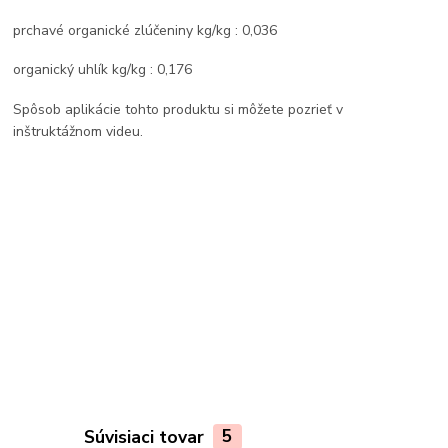
prchavé organické zlúčeniny kg/kg : 0,036
organický uhlík kg/kg : 0,176
Spôsob aplikácie tohto produktu si môžete pozrieť v
inštruktážnom videu.
Súvisiaci tovar
5