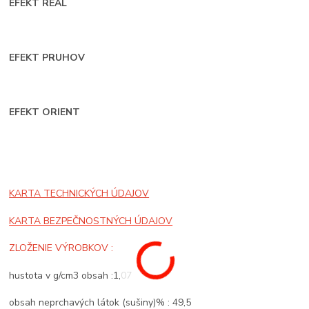
EFEKT REAL
EFEKT PRUHOV
EFEKT ORIENT
KARTA TECHNICKÝCH ÚDAJOV
KARTA BEZPEČNOSTNÝCH ÚDAJOV
ZLOŽENIE VÝROBKOV :
hustota v g/cm3 obsah :1,07
obsah neprchavých látok (sušiny)% : 49,5