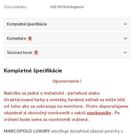
Číslo produktu:
020 0070/4/Argento
Kompletné špecifikácie
Komentáre
0
Súvisiaci tovar
5
Kompletné špecifikácie
Upozornenie !
Nakoľko sa jedná o metalické , perleťové alebo
štruktúrované farby a omietky, farebný odtieň sa môže líšiť
od toho ako sa zobrazuje na monitore . Preto doporučujeme
objednať si skutočný vzorkovník v sekcii
vzorkovníky
. Po
vrátení bude suma za vzorkovník vrátená .
MARCOPOLO LUXURY
umožňuje dosiahnuť úžasné povrchy s