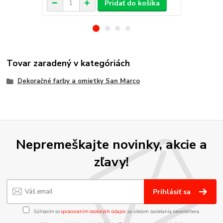
Pridať do košíka
Tovar zaradený v kategóriách
Dekoračné farby a omietky San Marco
Nepremeškajte novinky, akcie a
zľavy!
Prihlásiť sa
Súhlasím so
spracovaním osobných údajov
za účelom zasielania newslettera.