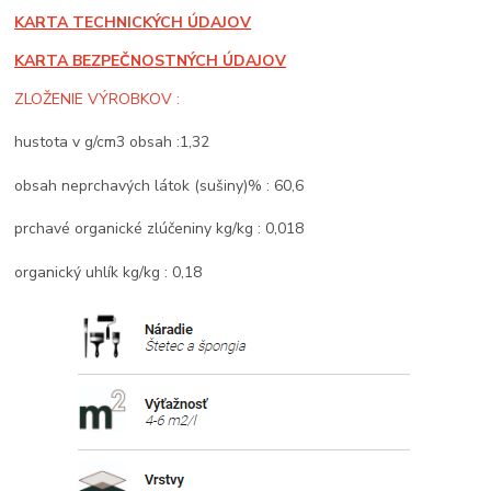
KARTA TECHNICKÝCH ÚDAJOV
KARTA BEZPEČNOSTNÝCH ÚDAJOV
ZLOŽENIE VÝROBKOV :
hustota v g/cm3 obsah :1,32
obsah neprchavých látok (sušiny)% : 60,6
prchavé organické zlúčeniny kg/kg : 0,018
organický uhlík kg/kg : 0,18