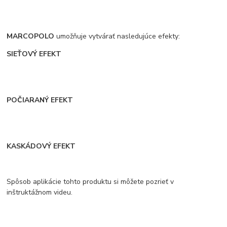
MARCOPOLO
umožňuje vytvárať nasledujúce efekty:
SIEŤOVÝ EFEKT
POČIARANÝ EFEKT
KASKÁDOVÝ EFEKT
Spôsob aplikácie tohto produktu si môžete pozrieť v
inštruktážnom videu.