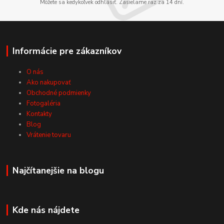
Môžete sa kedykoľvek odhlásiť. Zasielame raz za 14 dní.
Informácie pre zákazníkov
O nás
Ako nakupovať
Obchodné podmienky
Fotogaléria
Kontakty
Blog
Vrátenie tovaru
Najčítanejšie na blogu
Kde nás nájdete