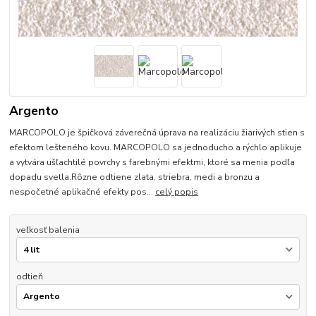
Argento
MARCOPOLO je špičková záverečná úprava na realizáciu žiarivých stien s
efektom lešteného kovu. MARCOPOLO sa jednoducho a rýchlo aplikuje
a vytvára ušľachtilé povrchy s farebnými efektmi, ktoré sa menia podľa
dopadu svetla.Rôzne odtiene zlata, striebra, medi a bronzu a
nespočetné aplikačné efekty pos...
celý popis
veľkosť balenia
odtieň