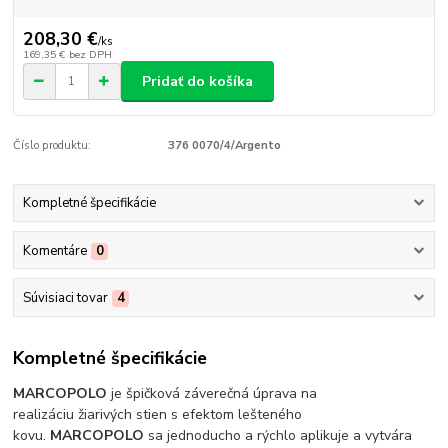
208,30 €
/
ks
169,35 €
bez DPH
Pridať do košíka
Číslo produktu:
376 0070/4/Argento
Kompletné špecifikácie
Komentáre
0
Súvisiaci tovar
4
Kompletné špecifikácie
MARCOPOLO
je špičková záverečná úprava na
realizáciu žiarivých stien s efektom lešteného
kovu.
MARCOPOLO
sa jednoducho a rýchlo aplikuje a vytvára