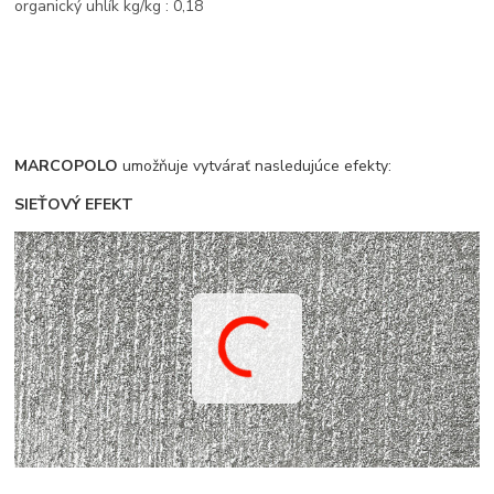
organický uhlík kg/kg : 0,18
MARCOPOLO
umožňuje vytvárať nasledujúce efekty:
SIEŤOVÝ EFEKT