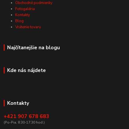
Obchodné podmienky
Fotogaléria
Kontakty
Blog
Vrátenie tovaru
Najčítanejšie na blogu
Kde nás nájdete
Kontakty
+421 907 678 683
(Po-Pia, 8:30-17:30 hod.)