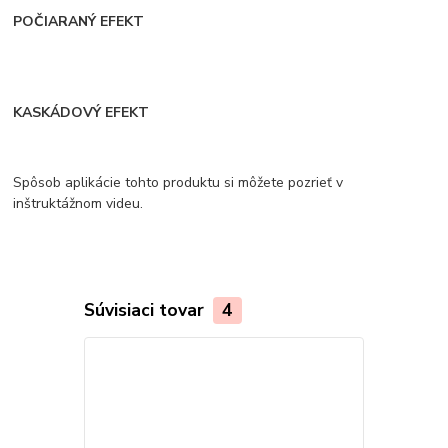
POČIARANÝ EFEKT
KASKÁDOVÝ EFEKT
Spôsob aplikácie tohto produktu si môžete pozrieť v
inštruktážnom videu.
Súvisiaci tovar
4