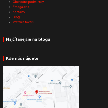
Obchodné podmienky
Fotogaléria
Kontakty
Blog
Vrátenie tovaru
Najčítanejšie na blogu
Kde nás nájdete