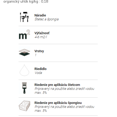
organický uhlík kg/kg : 0,18