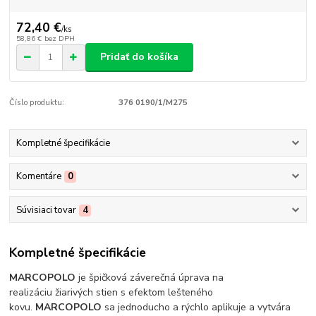
72,40 €
/
ks
58,86 €
bez DPH
Pridať do košíka
Číslo produktu:
376 0190/1/M275
Kompletné špecifikácie
Komentáre
0
Súvisiaci tovar
4
Kompletné špecifikácie
MARCOPOLO
je špičková záverečná úprava na
realizáciu žiarivých stien s efektom lešteného
kovu.
MARCOPOLO
sa jednoducho a rýchlo aplikuje a vytvára