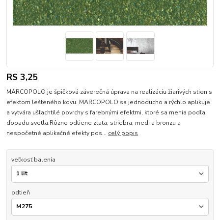
RS 3,25
MARCOPOLO je špičková záverečná úprava na realizáciu žiarivých stien s
efektom lešteného kovu. MARCOPOLO sa jednoducho a rýchlo aplikuje
a vytvára ušľachtilé povrchy s farebnými efektmi, ktoré sa menia podľa
dopadu svetla.Rôzne odtiene zlata, striebra, medi a bronzu a
nespočetné aplikačné efekty pos...
celý popis
veľkosť balenia
odtieň