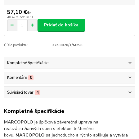
57,10 €
/
ks
46,42 €
bez DPH
Pridať do košíka
Číslo produktu:
376 0070/1/M258
Kompletné špecifikácie
Komentáre
0
Súvisiaci tovar
4
Kompletné špecifikácie
MARCOPOLO
je špičková záverečná úprava na
realizáciu žiarivých stien s efektom lešteného
kovu.
MARCOPOLO
sa jednoducho a rýchlo aplikuje a vytvára