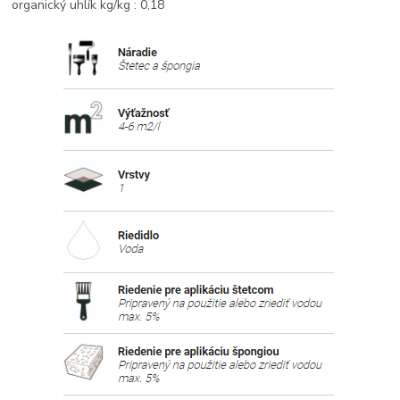
organický uhlík kg/kg : 0,18