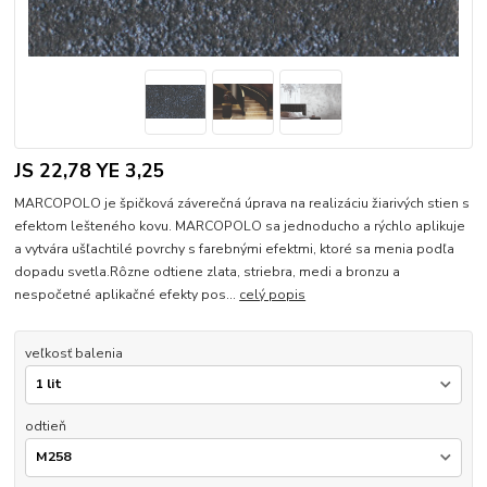
JS 22,78 YE 3,25
MARCOPOLO je špičková záverečná úprava na realizáciu žiarivých stien s
efektom lešteného kovu. MARCOPOLO sa jednoducho a rýchlo aplikuje
a vytvára ušľachtilé povrchy s farebnými efektmi, ktoré sa menia podľa
dopadu svetla.Rôzne odtiene zlata, striebra, medi a bronzu a
nespočetné aplikačné efekty pos...
celý popis
veľkosť balenia
odtieň