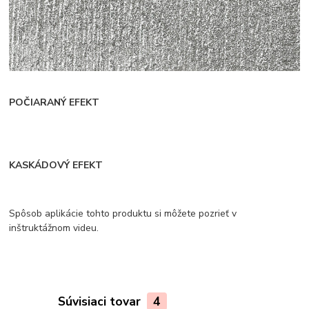
POČIARANÝ EFEKT
KASKÁDOVÝ EFEKT
Spôsob aplikácie tohto produktu si môžete pozrieť v
inštruktážnom videu.
Súvisiaci tovar
4