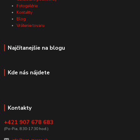
Fotogaléria
Kontakty
Blog
Vrátenie tovaru
Najčítanejšie na blogu
Kde nás nájdete
Kontakty
+421 907 678 683
(Po-Pia, 8:30-17:30 hod.)