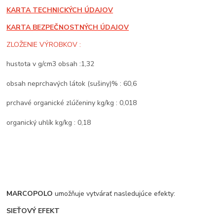
KARTA TECHNICKÝCH ÚDAJOV
KARTA BEZPEČNOSTNÝCH ÚDAJOV
ZLOŽENIE VÝROBKOV :
hustota v g/cm3 obsah :1,32
obsah neprchavých látok (sušiny)% : 60,6
prchavé organické zlúčeniny kg/kg : 0,018
organický uhlík kg/kg : 0,18
MARCOPOLO
umožňuje vytvárať nasledujúce efekty:
SIEŤOVÝ EFEKT