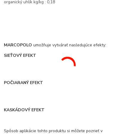
organický uhlík kg/kg : 0,18
MARCOPOLO
umožňuje vytvárať nasledujúce efekty:
SIEŤOVÝ EFEKT
POČIARANÝ EFEKT
KASKÁDOVÝ EFEKT
Spôsob aplikácie tohto produktu si môžete pozrieť v