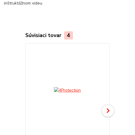
inštruktážnom videu.
Súvisiaci tovar
4