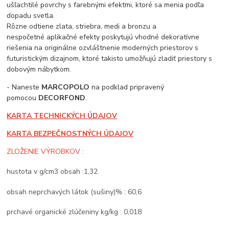
ušľachtilé povrchy s farebnými efektmi, ktoré sa menia podľa
dopadu svetla.
Rôzne odtiene zlata, striebra, medi a bronzu a
nespočetné aplikačné efekty poskytujú vhodné dekoratívne
riešenia na originálne ozvláštnenie moderných priestorov s
futuristickým dizajnom, ktoré takisto umožňujú zladiť priestory s
dobovým nábytkom.
- Naneste
MARCOPOLO
na podklad pripravený
pomocou
DECORFOND
.
KARTA TECHNICKÝCH ÚDAJOV
KARTA BEZPEČNOSTNÝCH ÚDAJOV
ZLOŽENIE VÝROBKOV :
hustota v g/cm3 obsah :1,32
obsah neprchavých látok (sušiny)% : 60,6
prchavé organické zlúčeniny kg/kg : 0,018