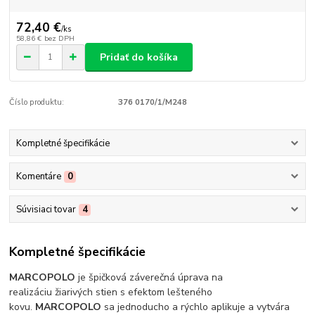
72,40 €
/
ks
58,86 €
bez DPH
Pridať do košíka
Číslo produktu:
376 0170/1/M248
Kompletné špecifikácie
Komentáre
0
Súvisiaci tovar
4
Kompletné špecifikácie
MARCOPOLO
je špičková záverečná úprava na
realizáciu žiarivých stien s efektom lešteného
kovu.
MARCOPOLO
sa jednoducho a rýchlo aplikuje a vytvára