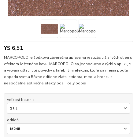
YS 6,51
MARCOPOLO je špičková záverečná úprava na realizáciu žiarivých stien s
efektom lešteného kovu. MARCOPOLO sa jednoducho a rýchlo aplikuje
a vytvára ušľachtilé povrchy s farebnými efektmi, ktoré sa menia podľa
dopadu svetla.Rôzne odtiene zlata, striebra, medi a bronzu a
nespočetné aplikačné efekty pos...
celý popis
veľkosť balenia
odtieň