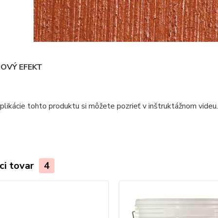
OVÝ EFEKT
likácie tohto produktu si môžete pozrieť v inštruktážnom videu.
ci tovar
4