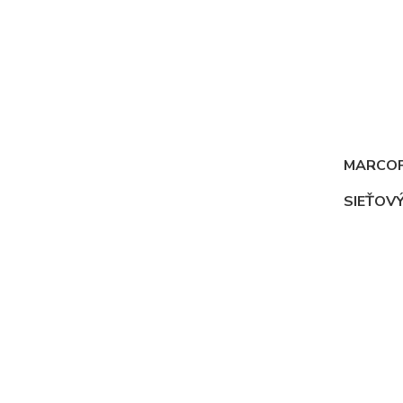
MARCO
SIEŤOVÝ