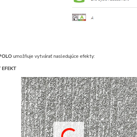
POLO
umožňuje vytvárať nasledujúce efekty:
 EFEKT