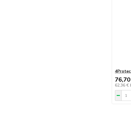
4Protec
76,70
62,36 €