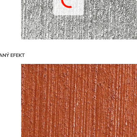
ANÝ EFEKT