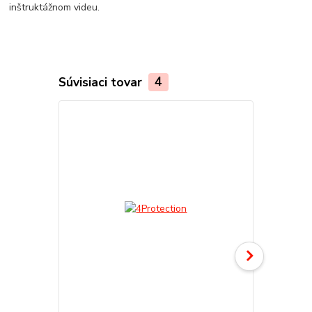
inštruktážnom videu.
Súvisiaci tovar
4