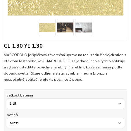
GL 1,30 YE 1,30
MARCOPOLO je špičková záverečná úprava na realizáciu žiarivých stien s
efektom lešteného kovu. MARCOPOLO sa jednoducho a rýchlo aplikuje
a vytvára ušľachtilé povrchy s farebnými efektmi, ktoré sa menia podľa
dopadu svetla.Rôzne odtiene zlata, striebra, medi a bronzu a
nespočetné aplikačné efekty pos...
celý popis
veľkosť balenia
odtieň