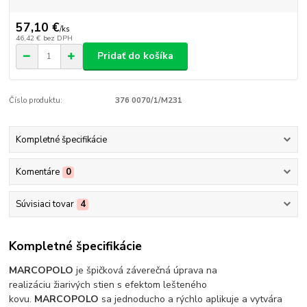
57,10 €
/
ks
46,42 €
bez DPH
Pridať do košíka
Číslo produktu:
376 0070/1/M231
Kompletné špecifikácie
Komentáre
0
Súvisiaci tovar
4
Kompletné špecifikácie
MARCOPOLO
je špičková záverečná úprava na
realizáciu žiarivých stien s efektom lešteného
kovu.
MARCOPOLO
sa jednoducho a rýchlo aplikuje a vytvára