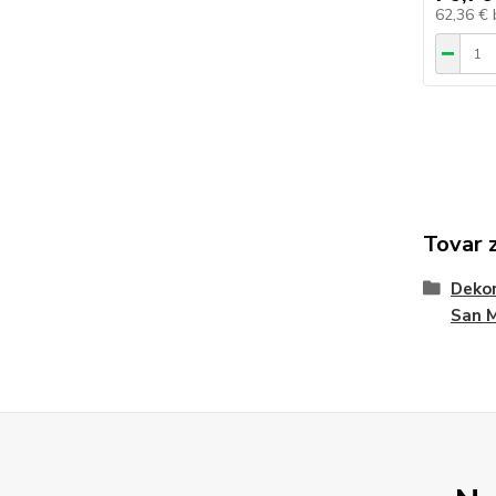
62,36 €
Tovar 
Dekor
San 