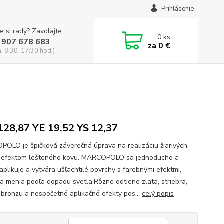
Prihlásenie
e si rady? Zavolajte.
0
ks
 907 678 683
za
0 €
a, 8:30-17:30 hod.)
28,87 YE 19,52 YS 12,37
OLO je špičková záverečná úprava na realizáciu žiarivých
s efektom lešteného kovu. MARCOPOLO sa jednoducho a
aplikuje a vytvára ušľachtilé povrchy s farebnými efektmi,
sa menia podľa dopadu svetla.Rôzne odtiene zlata, striebra,
 bronzu a nespočetné aplikačné efekty pos...
celý popis