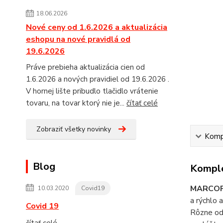
18.06.2026
Nové ceny od 1.6.2026 a aktualizácia
eshopu na nové pravidlá od
19.6.2026
Práve prebieha aktualizácia cien od
1.6.2026 a nových pravidiel od 19.6.2026 .
V hornej lište pribudlo tlačidlo vrátenie
tovaru, na tovar ktorý nie je...
čítať celé
Zobraziť všetky novinky
Kompl
Blog
Komple
MARCO
10.03.2020
Covid19
a rýchlo 
Covid 19
Rôzne odt