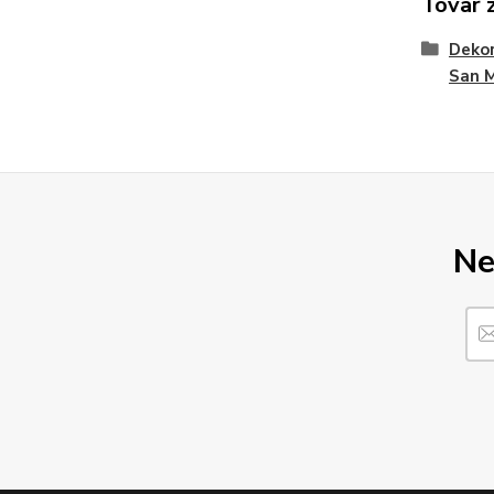
Tovar 
Dekor
San 
Ne