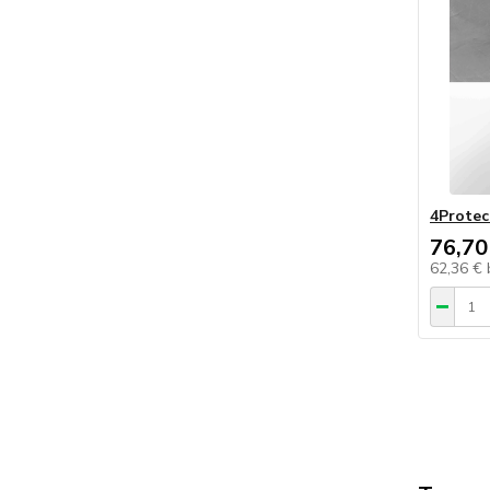
4Protec
76,70
62,36 €