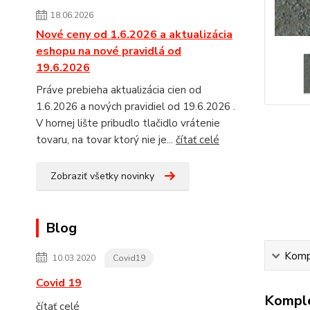
18.06.2026
Nové ceny od 1.6.2026 a aktualizácia
eshopu na nové pravidlá od
19.6.2026
Práve prebieha aktualizácia cien od
1.6.2026 a nových pravidiel od 19.6.2026 .
V hornej lište pribudlo tlačidlo vrátenie
tovaru, na tovar ktorý nie je...
čítať celé
Zobraziť všetky novinky
Blog
Kompl
10.03.2020
Covid19
Covid 19
Komple
čítať celé