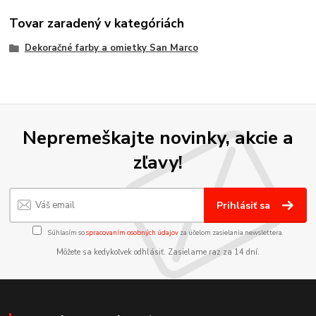
Tovar zaradený v kategóriách
Dekoračné farby a omietky San Marco
Nepremeškajte novinky, akcie a
zľavy!
Prihlásiť sa
Súhlasím so
spracovaním osobných údajov
za účelom zasielania newslettera.
Môžete sa kedykoľvek odhlásiť. Zasielame raz za 14 dní.