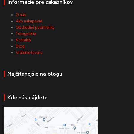
Informácie pre zákazníkov
O nás
Ako nakupovať
Obchodné podmienky
Fotogaléria
Kontakty
Blog
Vrátenie tovaru
Najčítanejšie na blogu
Kde nás nájdete