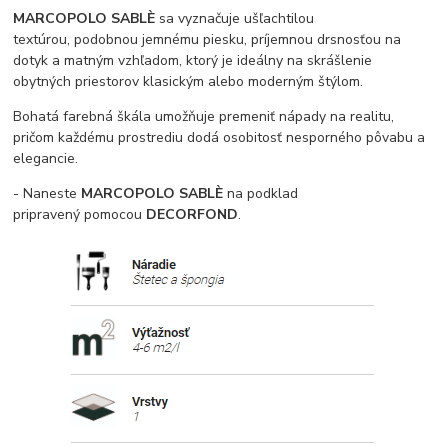
MARCOPOLO SABLÈ
sa vyznačuje ušľachtilou
textúrou, podobnou jemnému piesku, príjemnou drsnosťou na
dotyk a matným vzhľadom, ktorý je ideálny na skrášlenie
obytných priestorov klasickým alebo moderným štýlom.
Bohatá farebná škála umožňuje premeniť nápady na realitu,
pričom každému prostrediu dodá osobitosť nesporného pôvabu a
elegancie.
- Naneste
MARCOPOLO SABLÈ
na podklad
pripravený pomocou
DECORFOND
.