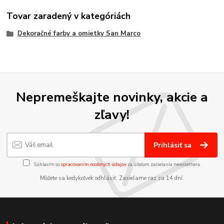
Tovar zaradený v kategóriách
Dekoračné farby a omietky San Marco
Nepremeškajte novinky, akcie a
zľavy!
Prihlásiť sa
Súhlasím so
spracovaním osobných údajov
za účelom zasielania newslettera.
Môžete sa kedykoľvek odhlásiť. Zasielame raz za 14 dní.