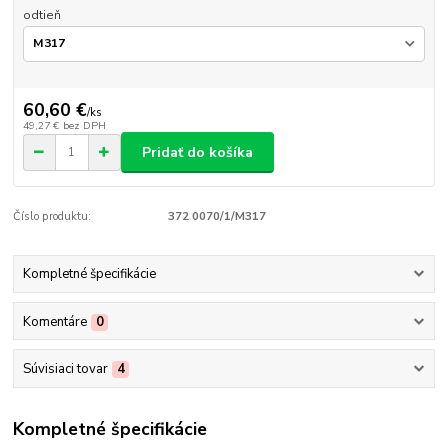
odtieň
60,60 €
/
ks
49,27 €
bez DPH
Pridať do košíka
Číslo produktu:
372 0070/1/M317
Kompletné špecifikácie
Komentáre
0
Súvisiaci tovar
4
Kompletné špecifikácie