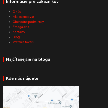
Informácie pre zákazníkov
O nás
Ako nakupovať
Obchodné podmienky
Fotogaléria
Kontakty
Blog
Vrátenie tovaru
Najčítanejšie na blogu
Kde nás nájdete