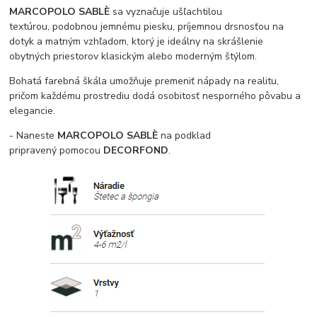
MARCOPOLO SABLÈ
sa vyznačuje ušľachtilou
textúrou, podobnou jemnému piesku, príjemnou drsnosťou na
dotyk a matným vzhľadom, ktorý je ideálny na skrášlenie
obytných priestorov klasickým alebo moderným štýlom.
Bohatá farebná škála umožňuje premeniť nápady na realitu,
pričom každému prostrediu dodá osobitosť nesporného pôvabu a
elegancie.
- Naneste
MARCOPOLO SABLÈ
na podklad
pripravený pomocou
DECORFOND
.