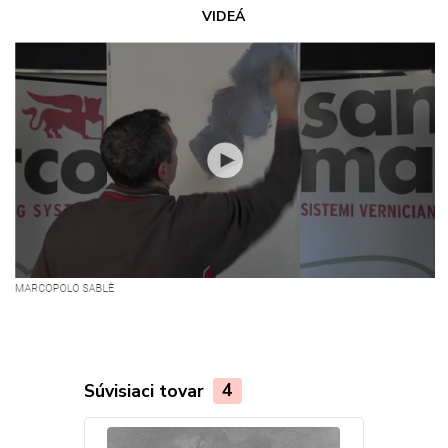
VIDEÁ
Súvisiaci tovar
4