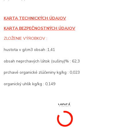
KARTA TECHNICKÝCH ÚDAJOV
KARTA BEZPEČNOSTNÝCH ÚDAJOV
ZLOŽENIE VÝROBKOV :
hustota v g/cm3 obsah :1,41
obsah neprchavých látok (sušiny)% : 62,3
prchavé organické zlúčeniny kg/kg : 0,023
organický uhlík kg/kg : 0,149
VIDEÁ