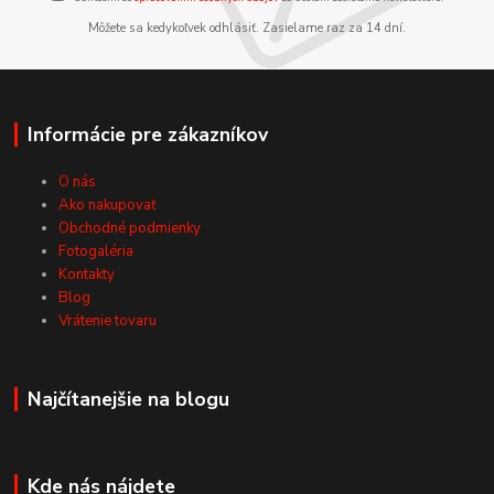
Môžete sa kedykoľvek odhlásiť. Zasielame raz za 14 dní.
Informácie pre zákazníkov
O nás
Ako nakupovať
Obchodné podmienky
Fotogaléria
Kontakty
Blog
Vrátenie tovaru
Najčítanejšie na blogu
Kde nás nájdete