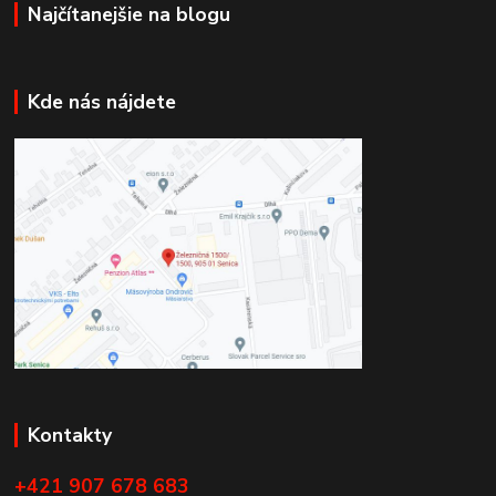
Najčítanejšie na blogu
Kde nás nájdete
Kontakty
+421 907 678 683