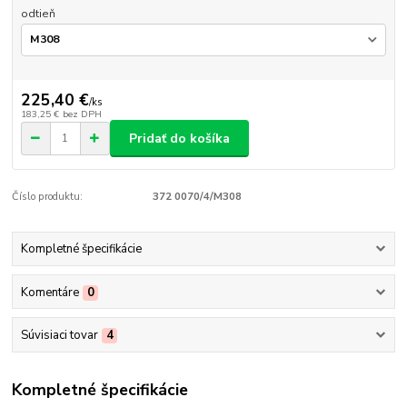
odtieň
225,40 €
/
ks
183,25 €
bez DPH
Pridať do košíka
Číslo produktu:
372 0070/4/M308
Kompletné špecifikácie
Komentáre
0
Súvisiaci tovar
4
Kompletné špecifikácie