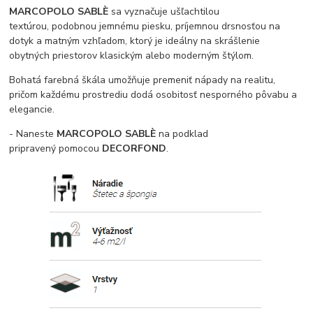
MARCOPOLO SABLÈ
sa vyznačuje ušľachtilou
textúrou, podobnou jemnému piesku, príjemnou drsnosťou na
dotyk a matným vzhľadom, ktorý je ideálny na skrášlenie
obytných priestorov klasickým alebo moderným štýlom.
Bohatá farebná škála umožňuje premeniť nápady na realitu,
pričom každému prostrediu dodá osobitosť nesporného pôvabu a
elegancie.
- Naneste
MARCOPOLO SABLÈ
na podklad
pripravený pomocou
DECORFOND
.