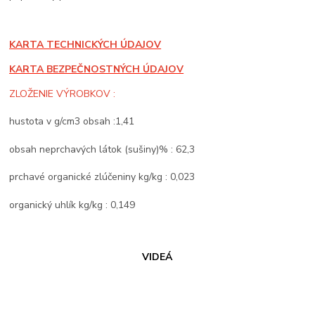
KARTA TECHNICKÝCH ÚDAJOV
KARTA BEZPEČNOSTNÝCH ÚDAJOV
ZLOŽENIE VÝROBKOV :
hustota v g/cm3 obsah :1,41
obsah neprchavých látok (sušiny)% : 62,3
prchavé organické zlúčeniny kg/kg : 0,023
organický uhlík kg/kg : 0,149
VIDEÁ