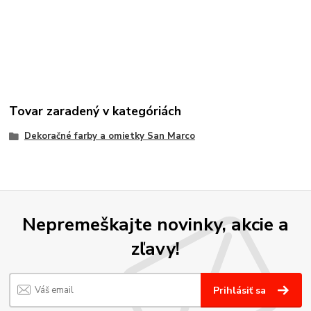
Tovar zaradený v kategóriách
Dekoračné farby a omietky San Marco
Nepremeškajte novinky, akcie a
zľavy!
Prihlásiť sa