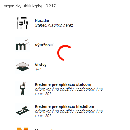
organický uhlík kg/kg : 0,217