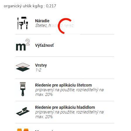
organický uhlík kg/kg : 0,217