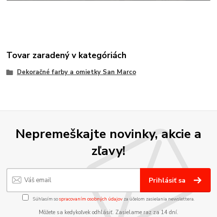
Tovar zaradený v kategóriách
Dekoračné farby a omietky San Marco
Nepremeškajte novinky, akcie a
zľavy!
Prihlásiť sa
Súhlasím so
spracovaním osobných údajov
za účelom zasielania newslettera.
Môžete sa kedykoľvek odhlásiť. Zasielame raz za 14 dní.