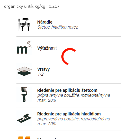
organický uhlík kg/kg : 0,217