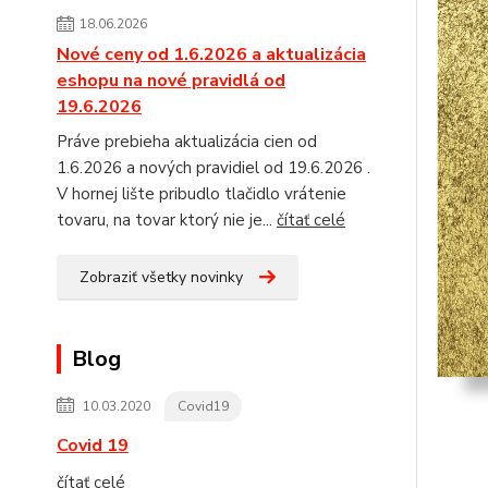
18.06.2026
Nové ceny od 1.6.2026 a aktualizácia
eshopu na nové pravidlá od
19.6.2026
Práve prebieha aktualizácia cien od
1.6.2026 a nových pravidiel od 19.6.2026 .
V hornej lište pribudlo tlačidlo vrátenie
tovaru, na tovar ktorý nie je...
čítať celé
Zobraziť všetky novinky
Blog
10.03.2020
Covid19
Covid 19
čítať celé