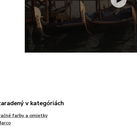
zaradený v kategóriách
ačné farby a omietky
Marco