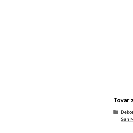
Tovar 
Dekor
San 