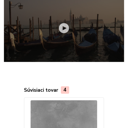
Súvisiaci tovar
4