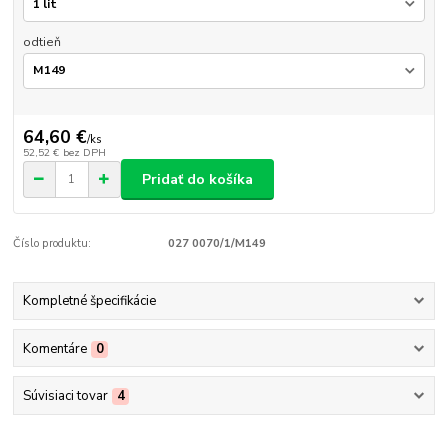
odtieň
64,60 €
/
ks
52,52 €
bez DPH
Pridať do košíka
Číslo produktu:
027 0070/1/M149
Kompletné špecifikácie
Komentáre
0
Súvisiaci tovar
4