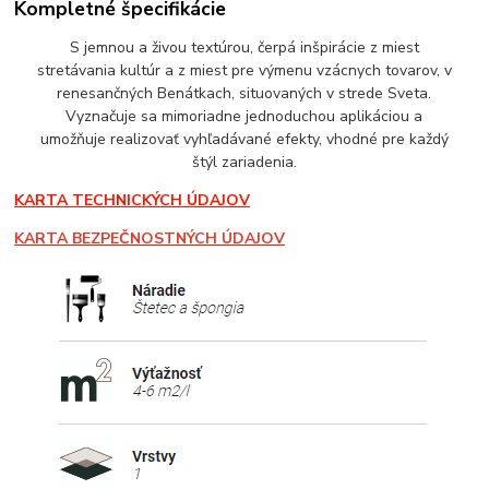
Kompletné špecifikácie
S jemnou a živou textúrou, čerpá inšpirácie z miest
stretávania kultúr a z miest pre výmenu vzácnych tovarov, v
renesančných Benátkach, situovaných v strede Sveta.
Vyznačuje sa mimoriadne jednoduchou aplikáciou a
umožňuje realizovať vyhľadávané efekty, vhodné pre každý
štýl zariadenia.
KARTA TECHNICKÝCH ÚDAJOV
KARTA BEZPEČNOSTNÝCH ÚDAJOV