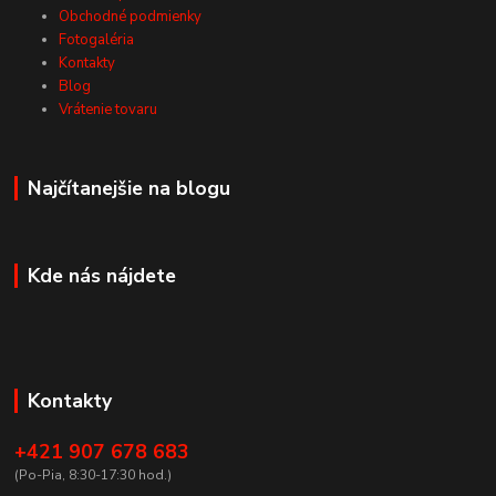
Obchodné podmienky
Fotogaléria
Kontakty
Blog
Vrátenie tovaru
Najčítanejšie na blogu
Kde nás nájdete
Kontakty
+421 907 678 683
(Po-Pia, 8:30-17:30 hod.)