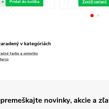
Pridať do košíka
Zvoliť variant
zaradený v kategóriách
ačné farby a omietky
Marco
premeškajte novinky, akcie a zľa