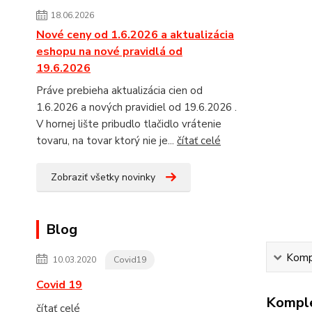
18.06.2026
Nové ceny od 1.6.2026 a aktualizácia
eshopu na nové pravidlá od
19.6.2026
Práve prebieha aktualizácia cien od
1.6.2026 a nových pravidiel od 19.6.2026 .
V hornej lište pribudlo tlačidlo vrátenie
tovaru, na tovar ktorý nie je...
čítať celé
Zobraziť všetky novinky
Blog
Kompl
10.03.2020
Covid19
Covid 19
Komple
čítať celé