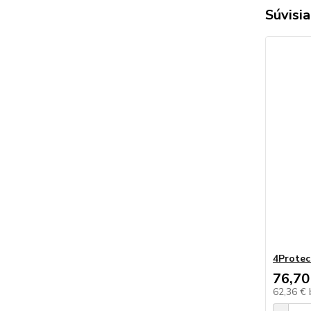
Súvisia
4Protec
76,70
62,36 €