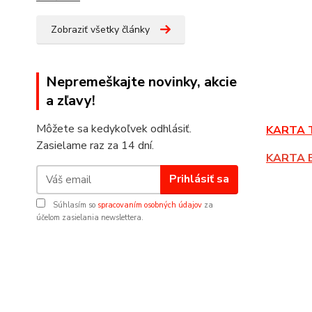
Zobraziť všetky články
Nepremeškajte novinky, akcie
a zľavy!
Môžete sa kedykoľvek odhlásiť.
KARTA 
Zasielame raz za 14 dní.
KARTA 
Prihlásiť sa
Súhlasím so
spracovaním osobných údajov
za
účelom zasielania newslettera.