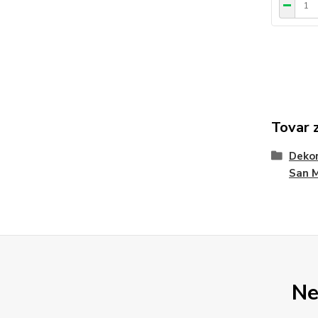
Tovar 
Dekor
San 
Ne