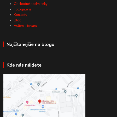
Obchodné podmienky
Fotogaléria
Kontakty
Blog
Vrátenie tovaru
Najčítanejšie na blogu
Kde nás nájdete