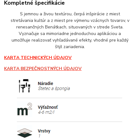
Kompletné špecifikácie
S jemnou a živou textúrou, čerpá inšpirácie z miest
stretávania kultúr a z miest pre výmenu vzácnych tovarov, v
renesančných Benátkach, situovaných v strede Sveta.
Vyznačuje sa mimoriadne jednoduchou aplikáciou a
umožňuje realizovať vyhľadávané efekty, vhodné pre každý
štýl zariadenia.
KARTA TECHNICKÝCH ÚDAJOV
KARTA BEZPEČNOSTNÝCH ÚDAJOV