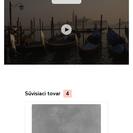
Súvisiaci tovar
4