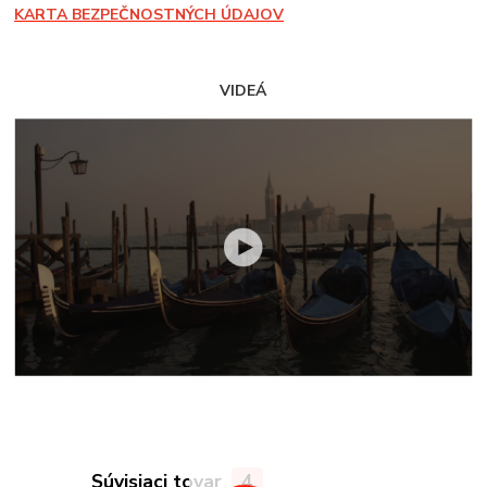
KARTA BEZPEČNOSTNÝCH ÚDAJOV
VIDEÁ
Súvisiaci tovar
4