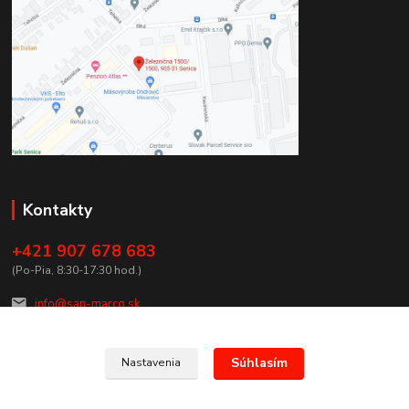
Kontakty
+421 907 678 683
(Po-Pia, 8:30-17:30 hod.)
info@san-marco.sk
Súhlasím
Nastavenia