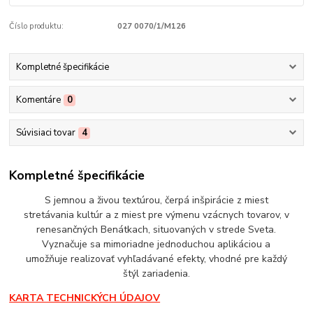
Číslo produktu:
027 0070/1/M126
Kompletné špecifikácie
Komentáre
0
Súvisiaci tovar
4
Kompletné špecifikácie
S jemnou a živou textúrou, čerpá inšpirácie z miest
stretávania kultúr a z miest pre výmenu vzácnych tovarov, v
renesančných Benátkach, situovaných v strede Sveta.
Vyznačuje sa mimoriadne jednoduchou aplikáciou a
umožňuje realizovať vyhľadávané efekty, vhodné pre každý
štýl zariadenia.
KARTA TECHNICKÝCH ÚDAJOV