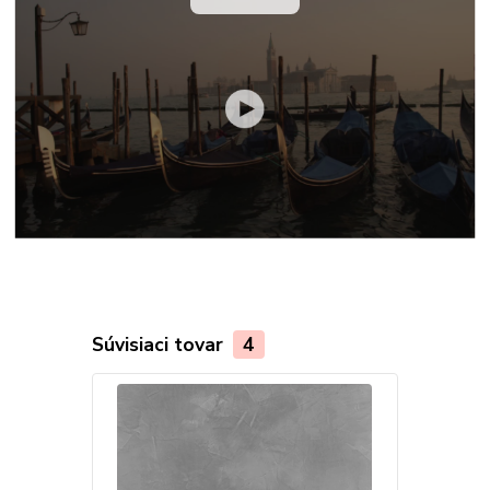
Súvisiaci tovar
4