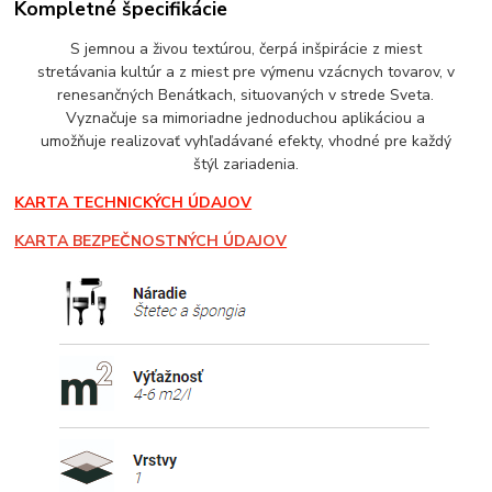
Kompletné špecifikácie
S jemnou a živou textúrou, čerpá inšpirácie z miest
stretávania kultúr a z miest pre výmenu vzácnych tovarov, v
renesančných Benátkach, situovaných v strede Sveta.
Vyznačuje sa mimoriadne jednoduchou aplikáciou a
umožňuje realizovať vyhľadávané efekty, vhodné pre každý
štýl zariadenia.
KARTA TECHNICKÝCH ÚDAJOV
KARTA BEZPEČNOSTNÝCH ÚDAJOV