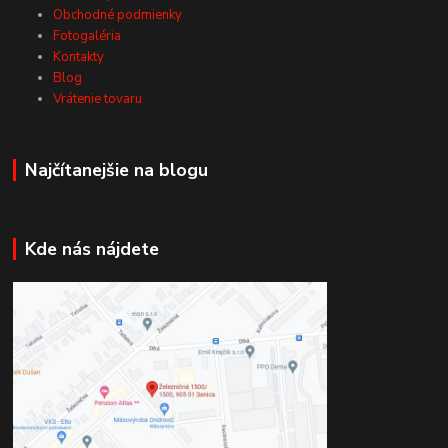
Obchodné podmienky
Fotogaléria
Kontakty
Blog
Vrátenie tovaru
Najčítanejšie na blogu
Kde nás nájdete