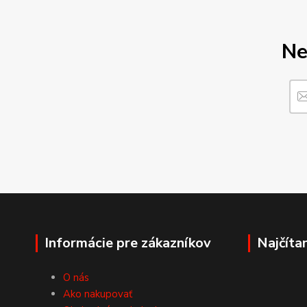
Ne
Informácie pre zákazníkov
Najčíta
O nás
Ako nakupovať