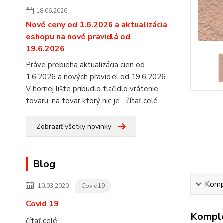
18.06.2026
Nové ceny od 1.6.2026 a aktualizácia
eshopu na nové pravidlá od
19.6.2026
Práve prebieha aktualizácia cien od
1.6.2026 a nových pravidiel od 19.6.2026 .
V hornej lište pribudlo tlačidlo vrátenie
tovaru, na tovar ktorý nie je...
čítať celé
Zobraziť všetky novinky
Blog
Kompl
10.03.2020
Covid19
Covid 19
Komple
čítať celé