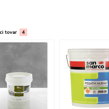
ci tovar
4