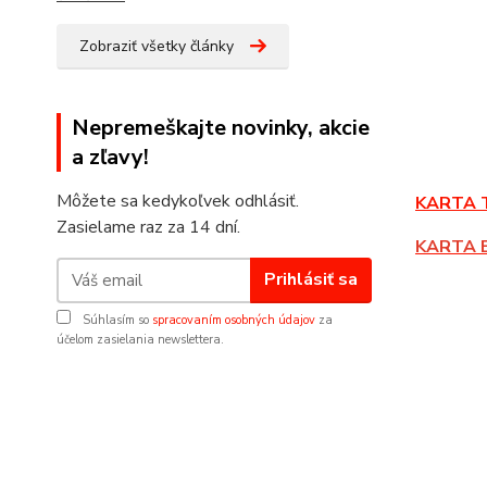
Zobraziť všetky články
Nepremeškajte novinky, akcie
a zľavy!
Môžete sa kedykoľvek odhlásiť.
KARTA 
Zasielame raz za 14 dní.
KARTA 
Prihlásiť sa
Súhlasím so
spracovaním osobných údajov
za
účelom zasielania newslettera.