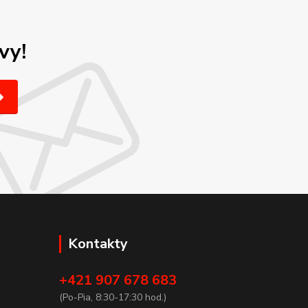
vy!
Kontakty
+421 907 678 683
(Po-Pia, 8:30-17:30 hod.)