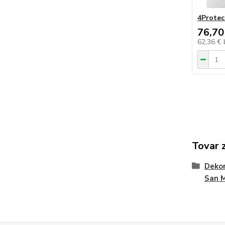
4Protec
76,70
62,36 €
Tovar 
Dekor
San 