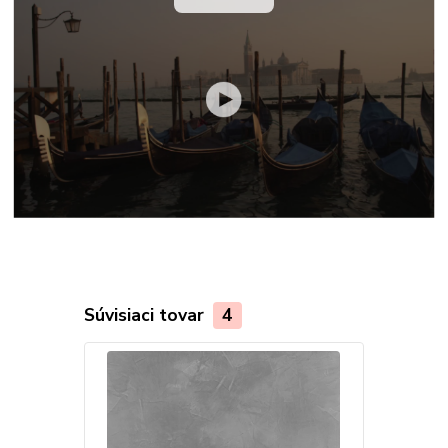
Súvisiaci tovar
4