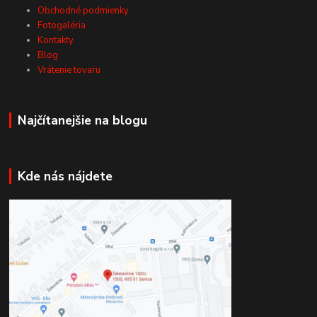
Obchodné podmienky
Fotogaléria
Kontakty
Blog
Vrátenie tovaru
Najčítanejšie na blogu
Kde nás nájdete