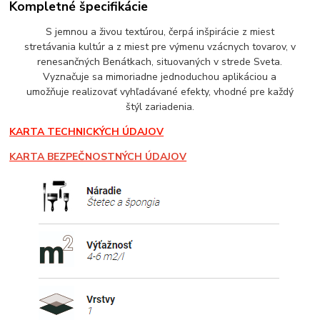
Kompletné špecifikácie
S jemnou a živou textúrou, čerpá inšpirácie z miest
stretávania kultúr a z miest pre výmenu vzácnych tovarov, v
renesančných Benátkach, situovaných v strede Sveta.
Vyznačuje sa mimoriadne jednoduchou aplikáciou a
umožňuje realizovať vyhľadávané efekty, vhodné pre každý
štýl zariadenia.
KARTA TECHNICKÝCH ÚDAJOV
KARTA BEZPEČNOSTNÝCH ÚDAJOV